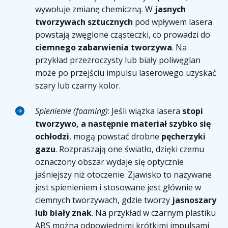
wywołuje zmianę chemiczną. W
jasnych
tworzywach sztucznych
pod wpływem lasera
powstają zwęglone cząsteczki, co prowadzi do
ciemnego zabarwienia tworzywa
. Na
przykład przezroczysty lub biały poliwęglan
może po przejściu impulsu laserowego uzyskać
szary lub czarny kolor.
Spienienie (foaming)
: Jeśli wiązka lasera
stopi
tworzywo, a następnie materiał szybko się
ochłodzi
, mogą powstać drobne
pęcherzyki
gazu
. Rozpraszają one światło, dzięki czemu
oznaczony obszar wydaje się optycznie
jaśniejszy niż otoczenie. Zjawisko to nazywane
jest spienieniem i stosowane jest głównie w
ciemnych tworzywach, gdzie tworzy
jasnoszary
lub biały znak
. Na przykład w czarnym plastiku
ABS można odpowiednimi krótkimi impulsami