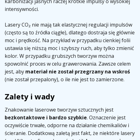
karbonizacji jasnych raczej krótkie impulsy o wysokiej
intensywności.
Lasery CO₂ nie mają tak elastycznej regulacji impulsów
(często są to źródła ciągłe), dlatego dostraja się głównie
moc i prędkość. Na przykład w przypadku cienkiej folii
ustawia się niższą moc i szybszy ruch, aby tylko zmienić
kolor. W przypadku grubszych tworzyw można
spowolnić proces w celu grawerowania. Zawsze celem
jest, aby
materiał nie został przegrzany na wskroś
(nie został przepalony), o ile nie jest to zamierzone.
Zalety i wady
Znakowanie laserowe tworzyw sztucznych jest
bezkontaktowe i bardzo szybkie
. Oznaczenie jest
oczywiście trwałe, odporne na działanie chemikaliów i
ścieranie. Dodatkową zaletą jest fakt, że niektóre lasery