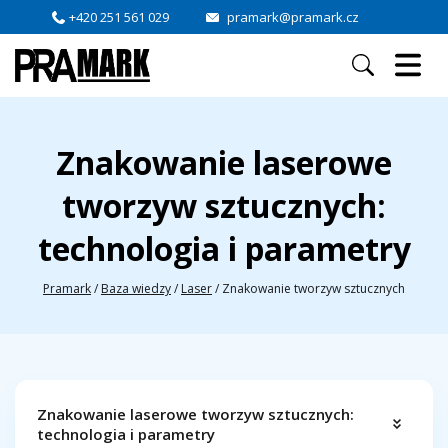
+420 251 561 029
pramark@pramark.cz
Znakowanie laserowe
tworzyw sztucznych:
technologia i parametry
Pramark
/
Baza wiedzy
/
Laser
/
Znakowanie tworzyw sztucznych
Znakowanie laserowe tworzyw sztucznych:
technologia i parametry