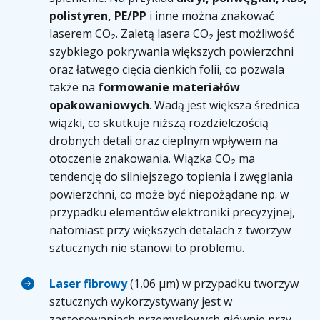
polistyren, PE/PP
i inne można znakować
laserem CO₂. Zaletą lasera CO₂ jest możliwość
szybkiego pokrywania większych powierzchni
oraz łatwego cięcia cienkich folii, co pozwala
także na
formowanie materiałów
opakowaniowych
. Wadą jest większa średnica
wiązki, co skutkuje niższą rozdzielczością
drobnych detali oraz cieplnym wpływem na
otoczenie znakowania. Wiązka CO₂ ma
tendencję do silniejszego topienia i zwęglania
powierzchni, co może być niepożądane np. w
przypadku elementów elektroniki precyzyjnej,
natomiast przy większych detalach z tworzyw
sztucznych nie stanowi to problemu.
Laser fibrowy
(1,06 µm) w przypadku tworzyw
sztucznych wykorzystywany jest w
zastosowaniach przemysłowych głównie przy