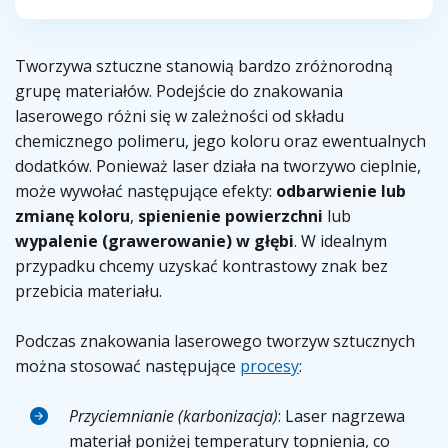
Tworzywa sztuczne stanowią bardzo zróżnorodną
grupę materiałów. Podejście do znakowania
laserowego różni się w zależności od składu
chemicznego polimeru, jego koloru oraz ewentualnych
dodatków. Ponieważ laser działa na tworzywo cieplnie,
może wywołać następujące efekty:
odbarwienie lub
zmianę koloru
,
spienienie powierzchni
lub
wypalenie (grawerowanie) w głębi
. W idealnym
przypadku chcemy uzyskać kontrastowy znak bez
przebicia materiału.
Podczas znakowania laserowego tworzyw sztucznych
można stosować następujące
procesy
:
Przyciemnianie (karbonizacja)
: Laser nagrzewa
materiał poniżej temperatury topnienia, co