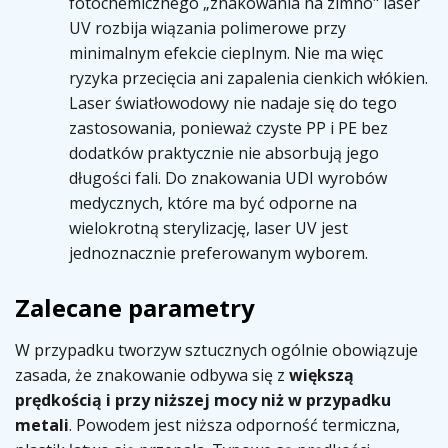
fotochemicznego „znakowania na zimno" laser
UV rozbija wiązania polimerowe przy
minimalnym efekcie cieplnym. Nie ma więc
ryzyka przecięcia ani zapalenia cienkich włókien.
Laser światłowodowy nie nadaje się do tego
zastosowania, ponieważ czyste PP i PE bez
dodatków praktycznie nie absorbują jego
długości fali. Do znakowania UDI wyrobów
medycznych, które ma być odporne na
wielokrotną sterylizację, laser UV jest
jednoznacznie preferowanym wyborem.
Zalecane parametry
W przypadku tworzyw sztucznych ogólnie obowiązuje
zasada, że znakowanie odbywa się z
większą
prędkością i przy niższej mocy niż w przypadku
metali
. Powodem jest niższa odporność termiczna,