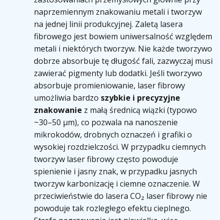
naprzemiennym znakowaniu metali i tworzyw
na jednej linii produkcyjnej. Zaletą lasera
fibrowego jest bowiem uniwersalność względem
metali i niektórych tworzyw. Nie każde tworzywo
dobrze absorbuje tę długość fali, zazwyczaj musi
zawierać pigmenty lub dodatki. Jeśli tworzywo
absorbuje promieniowanie, laser fibrowy
umożliwia bardzo
szybkie i precyzyjne
znakowanie
z małą średnicą wiązki (typowo
~30–50 µm), co pozwala na nanoszenie
mikrokodów, drobnych oznaczeń i grafiki o
wysokiej rozdzielczości. W przypadku ciemnych
tworzyw laser fibrowy często powoduje
spienienie i jasny znak, w przypadku jasnych
tworzyw karbonizację i ciemne oznaczenie. W
przeciwieństwie do lasera CO₂ laser fibrowy nie
powoduje tak rozległego efektu cieplnego.