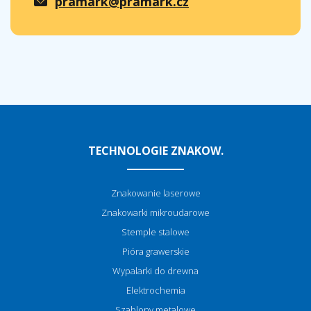
pramark@pramark.cz
TECHNOLOGIE ZNAKOW.
Znakowanie laserowe
Znakowarki mikroudarowe
Stemple stalowe
Pióra grawerskie
Wypalarki do drewna
Elektrochemia
Szablony metalowe