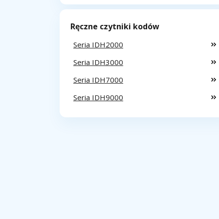
Ręczne czytniki kodów
Seria IDH2000
Seria IDH3000
Seria IDH7000
Seria IDH9000