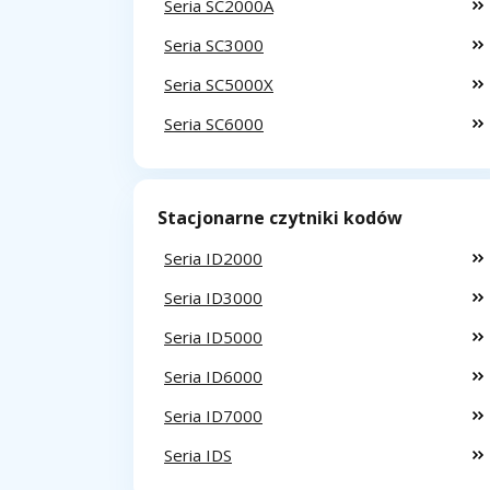
Seria SC2000A
Seria SC3000
Seria SC5000X
Seria SC6000
Stacjonarne czytniki kodów
Seria ID2000
Seria ID3000
Seria ID5000
Seria ID6000
Seria ID7000
Seria IDS