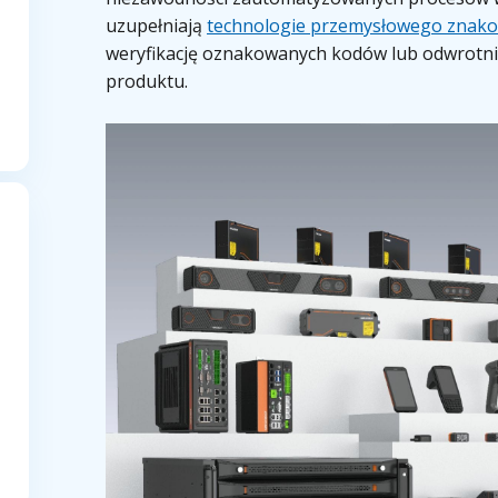
uzupełniają
technologie przemysłowego znak
weryfikację oznakowanych kodów lub odwrotni
produktu.