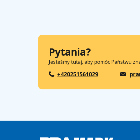
Pytania?
Jesteśmy tutaj, aby pomóc Państwu zn
+420251561029
pra