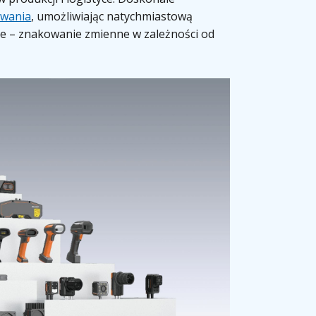
owania
, umożliwiając natychmiastową
e – znakowanie zmienne w zależności od