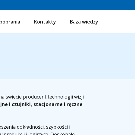
pobrania
Kontakty
Baza wiedzy
na świecie producent technologii wizji
ne i czujniki, stacjonarne i ręczne
szenia dokładności, szybkości i
rodukcji i logistyce. Doskonale