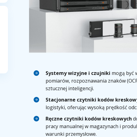
Systemy wizyjne i czujniki
mogą być w
pomiarów, rozpoznawania znaków (OCR) 
sztucznej inteligencji.
Stacjonarne czytniki
kodów kreskow
logistyki, oferując wysoką prędkość odc
Ręczne czytniki kodów kreskowych
do
pracy manualnej w magazynach i produk
warunki przemysłowe.