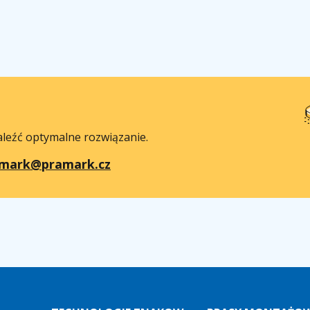
aleźć optymalne rozwiązanie.
mark@pramark.cz