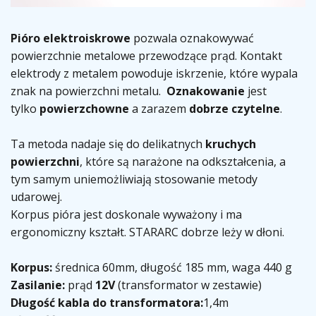
Pióro elektroiskrowe
pozwala oznakowywać
powierzchnie metalowe przewodzące prąd. Kontakt
elektrody z metalem powoduje iskrzenie, które wypala
znak na powierzchni metalu.
Oznakowanie
jest
tylko
powierzchowne
a zarazem
dobrze czytelne
.
Ta metoda nadaje się do delikatnych
kruchych
powierzchni
, które są narażone na odkształcenia, a
tym samym uniemożliwiają stosowanie metody
udarowej.
Korpus pióra jest doskonale wyważony i ma
ergonomiczny kształt. STARARC dobrze leży w dłoni.
Korpus:
średnica 60mm, długość 185 mm, waga 440 g
Zasilanie:
prąd
12V
(transformator w zestawie)
Długość kabla do transformatora:
1,4m