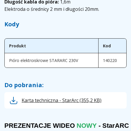
Długość kabla do pióra:
1,6m
Elektroda o średnicy 2 mm i długości 20mm.
Kody
Produkt
Kod
Pióro elektroiskrowe STARARC 230V
140220
Do pobrania:
Karta techniczna - StarArc
(355,2 KB)
PREZENTACJE WIDEO
NOWY
- StarARC