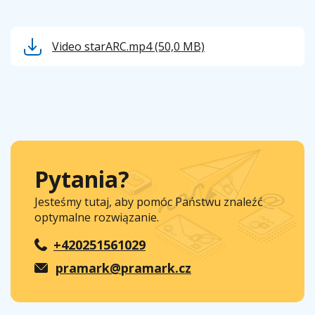
Video starARC.mp4
(50,0 MB)
Pytania?
Jesteśmy tutaj, aby pomóc Państwu znaleźć
optymalne rozwiązanie.
+420251561029
pramark@pramark.cz