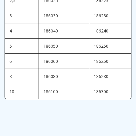
2,5
186025
186225
3
186030
186230
4
186040
186240
5
186050
186250
6
186060
186260
8
186080
186280
10
186100
186300