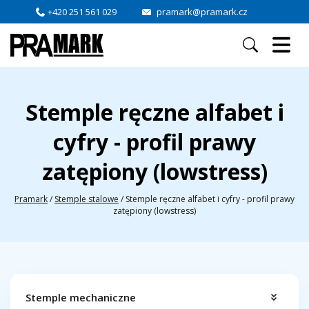
+420 251 561 029
pramark@pramark.cz
Stemple ręczne alfabet i
cyfry - profil prawy
zatępiony (lowstress)
Pramark
/
Stemple stalowe
/
Stemple ręczne alfabet i cyfry - profil prawy
zatępiony (lowstress)
Stemple mechaniczne