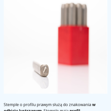
Stemple o profilu prawym służą do znakowania
w
odbiciu lustrzanym
. Stemple mają
profil