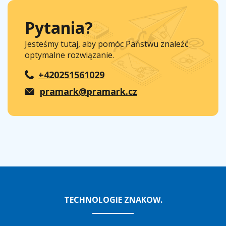
Pytania?
Jesteśmy tutaj, aby pomóc Państwu znaleźć
optymalne rozwiązanie.
+420251561029
pramark@pramark.cz
TECHNOLOGIE ZNAKOW.